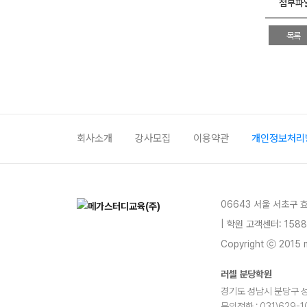
첨부파
목록
회사소개
강사모집
이용약관
개인정보처리
06643 서울 서초구 
| 학원 고객센터: 1588
Copyright ⓒ 2015 m
러셀 분당학원
경기도 성남시 분당구 성남대
문의전화 : 031)629-1