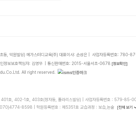
서초동, 덕원빌딩)
메가스터디교육(주)
대표이사: 손성은 |
사업자등록번호: 780-87
개인정보보호책임자: 김영무
|
통신판매번호: 2015-서울서초-0678
[정보확인]
.Co.Ltd. All right reserved.
01호, 402-1호, 403호(정자동, 폴라리스빌딩) | 사업자등록번호 : 579-85-00
X : 070)4774-8598 | 학원등록번호 : 제5351호 교습과정 : 보습,논술
[전체 보기