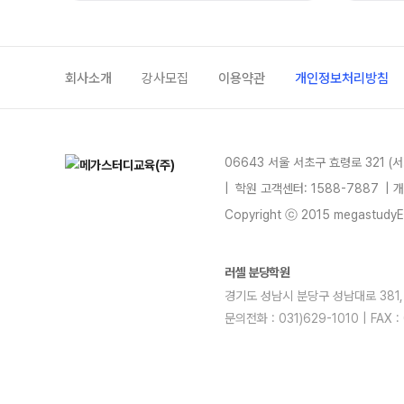
회사소개
강사모집
이용약관
개인정보처리방침
06643 서울 서초구 효령로 321 (
|
학원 고객센터: 1588-7887
| 
Copyright ⓒ 2015 megastudyEdu
러셀 분당학원
경기도 성남시 분당구 성남대로 381, 4
문의전화 : 031)629-1010 | FA
blog
youtube
insta