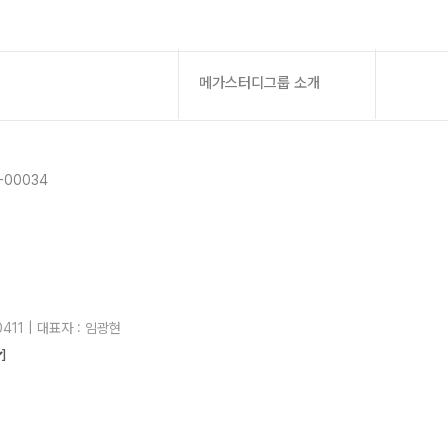
메가스터디그룹 소개
-00034
411 | 대표자 : 임광현
]