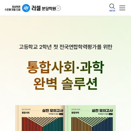
BETA
고등학교 2학년 첫 전국연합학력평가를 위한
통합사회·과학
완벽 솔루션