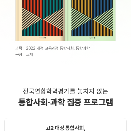
과목 :
2022 개정 교육과정 통합사회, 통합과학
구성 :
교재
전국연합학력평가를 놓치지 않는
통합사회·과학 집중 프로그램
고2 대상 통합사회,