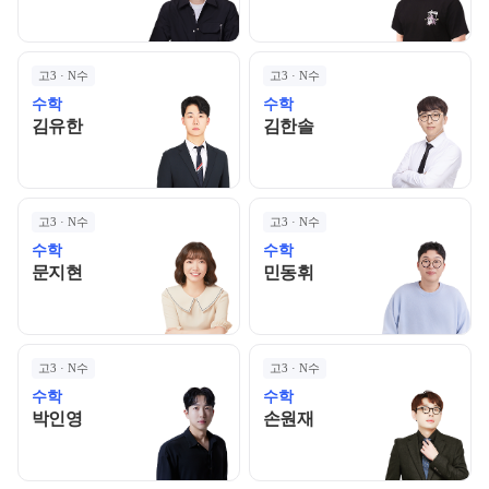
고3 · N수
고3 · N수
수학
수학
김유한 선생님 홈 바로가기
김한솔 선생님 홈 바로
김유한
김한솔
고3 · N수
고3 · N수
수학
수학
문지현 선생님 홈 바로가기
민동휘 선생님 홈 바로
문지현
민동휘
고3 · N수
고3 · N수
수학
수학
박인영 선생님 홈 바로가기
손원재 선생님 홈 바로
박인영
손원재