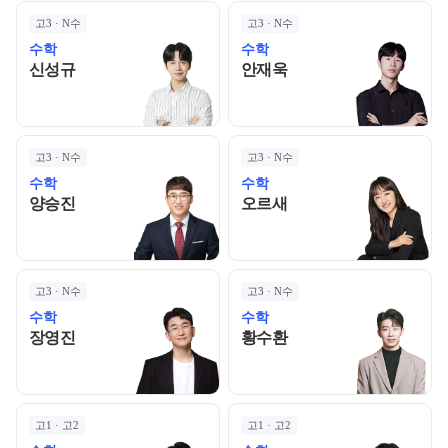
고3 · N수
고3 · N수
수학
수학
신성규 선생님 홈 바로가기
안재욱 선생님 홈 바로
신성규
안재욱
고3 · N수
고3 · N수
수학
수학
양승진 선생님 홈 바로가기
오르새 선생님 홈 바로
양승진
오르새
고3 · N수
고3 · N수
수학
수학
장영진 선생님 홈 바로가기
황수환 선생님 홈 바로
장영진
황수환
고1 · 고2
고1 · 고2