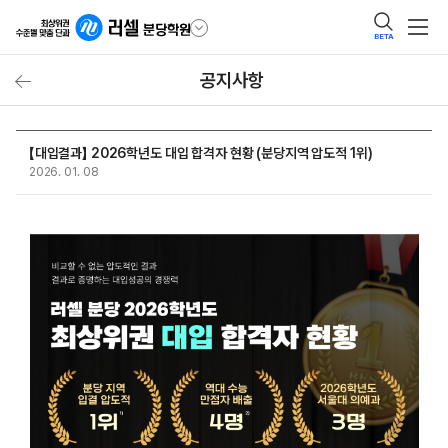
BETA
공지사항
【대입결과】 2026학년도 대입 합격자 현황 (분당지역 압도적 1위)
2026. 01. 08