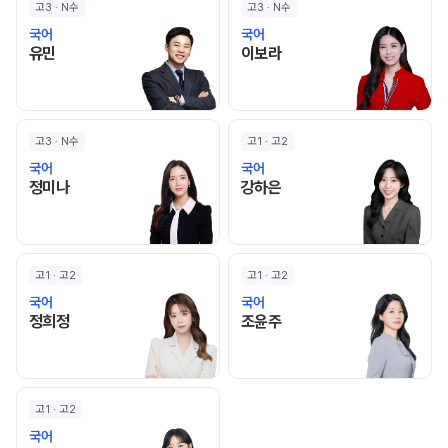
고3 · N수
고3 · N수
국어
국어
유민 선생님 홈 바로가기
이보라 선생님 홈 바로가기
유민
이보라
고3 · N수
고1 · 고2
국어
국어
정미나 선생님 홈 바로가기
강하은 선생님 홈 바로가기
정미나
강하은
고1 · 고2
고1 · 고2
국어
국어
정희정 선생님 홈 바로가기
조윤주 선생님 홈 바로가기
정희정
조윤주
고1 · 고2
국어