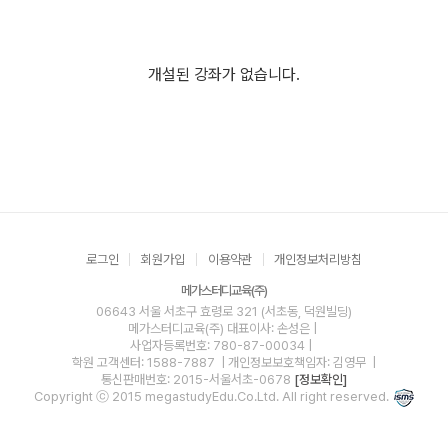
개설된 강좌가 없습니다.
로그인
회원가입
이용약관
개인정보처리방침
메가스터디교육(주)
06643 서울 서초구 효령로 321 (서초동, 덕원빌딩)
메가스터디교육(주)
대표이사: 손성은 |
사업자등록번호: 780-87-00034
|
학원 고객센터: 1588-7887
| 개인정보보호책임자: 김영무
|
통신판매번호: 2015-서울서초-0678
[정보확인]
Copyright ⓒ 2015 megastudyEdu.Co.Ltd. All right reserved.