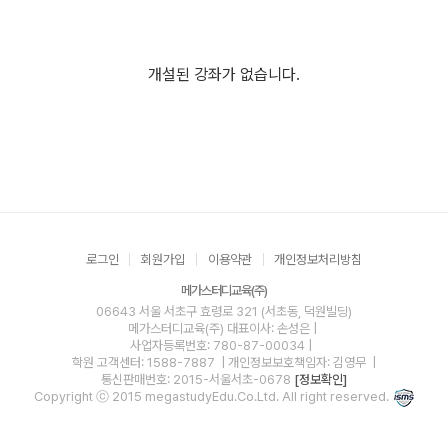
개설된 강좌가 없습니다.
로그인
회원가입
이용약관
개인정보처리방침
메가스터디교육(주)
06643 서울 서초구 효령로 321 (서초동, 덕원빌딩)
메가스터디교육(주)
대표이사: 손성은 |
사업자등록번호: 780-87-00034
|
학원 고객센터: 1588-7887
| 개인정보보호책임자: 김영무
|
통신판매번호: 2015-서울서초-0678
[정보확인]
Copyright ⓒ 2015 megastudyEdu.Co.Ltd. All right reserved.