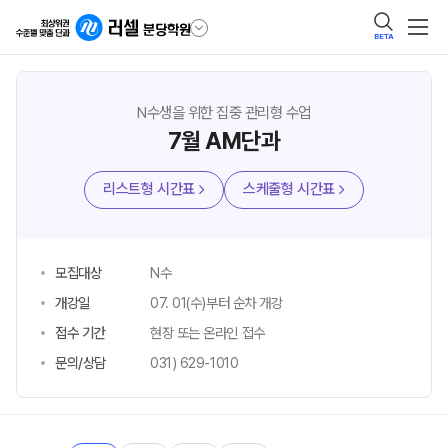
BETA
N수생을 위한 집중 관리형 수업
7월 AM단과
리스트형 시간표
스케줄형 시간표
모집대상
N수
개강일
07. 01(수)부터 순차 개강
접수 기간
현장 또는 온라인 접수
문의/상담
031) 629-1010