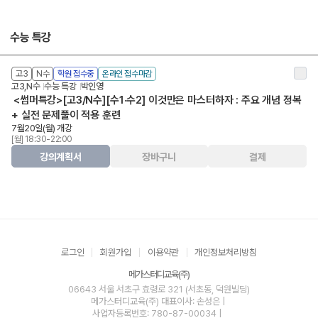
수능 특강
고3
N수
학원 접수중
온라인 접수마감
고3,N수
수능 특강
박인영
<썸머특강>[고3/N수][수1·수2] 이것만은 마스터하자 : 주요 개념 정복
+ 실전 문제풀이 적용 훈련
7월20일(월) 개강
[월] 18:30-22:00
강의계획서
장바구니
결제
로그인
회원가입
이용약관
개인정보처리방침
메가스터디교육(주)
06643 서울 서초구 효령로 321 (서초동, 덕원빌딩)
메가스터디교육(주)
대표이사: 손성은 |
사업자등록번호: 780-87-00034
|