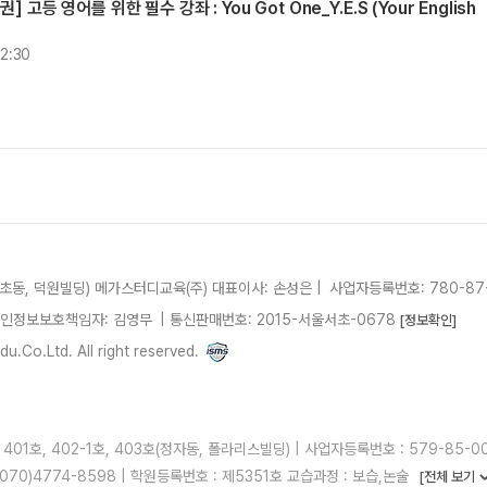
고등 영어를 위한 필수 강좌 : You Got One_Y.E.S (Your English
12:30
서초동, 덕원빌딩)
메가스터디교육(주)
대표이사: 손성은 |
사업자등록번호: 780-87
개인정보보호책임자: 김영무
|
통신판매번호: 2015-서울서초-0678
[정보확인]
.Co.Ltd. All right reserved.
01호, 402-1호, 403호(정자동, 폴라리스빌딩) | 사업자등록번호 : 579-85-00
X : 070)4774-8598 | 학원등록번호 : 제5351호 교습과정 : 보습,논술
[전체 보기