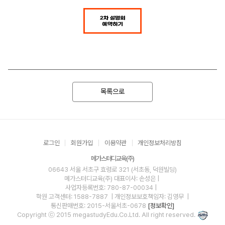
목록으로
로그인
회원가입
이용약관
개인정보처리방침
메가스터디교육(주)
06643 서울 서초구 효령로 321 (서초동, 덕원빌딩)
메가스터디교육(주)
대표이사: 손성은 |
사업자등록번호: 780-87-00034
|
학원 고객센터: 1588-7887
| 개인정보보호책임자: 김영무
|
통신판매번호: 2015-서울서초-0678
[정보확인]
Copyright ⓒ 2015 megastudyEdu.Co.Ltd. All right reserved.