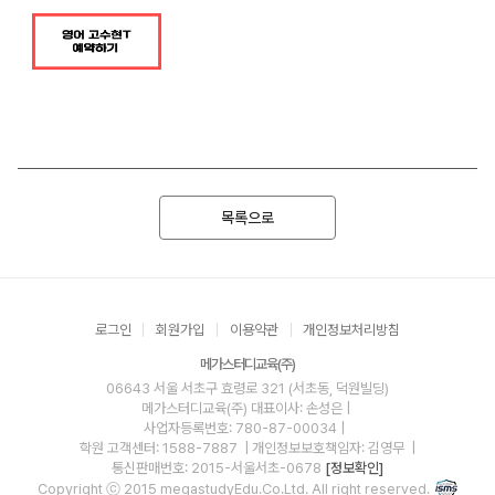
목록으로
로그인
회원가입
이용약관
개인정보처리방침
메가스터디교육(주)
06643 서울 서초구 효령로 321 (서초동, 덕원빌딩)
메가스터디교육(주)
대표이사: 손성은 |
사업자등록번호: 780-87-00034
|
학원 고객센터: 1588-7887
| 개인정보보호책임자: 김영무
|
통신판매번호: 2015-서울서초-0678
[정보확인]
Copyright ⓒ 2015 megastudyEdu.Co.Ltd. All right reserved.