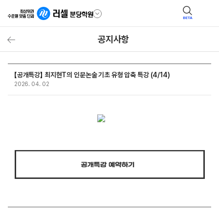
BETA
공지사항
【공개특강】 최지현T의 인문논술 기초 유형 압축 특강 (4/14)
2026. 04. 02