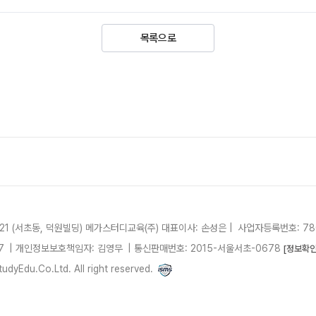
목록으로
21 (서초동, 덕원빌딩)
메가스터디교육(주)
대표이사: 손성은 |
사업자등록번호: 780
7
| 개인정보보호책임자: 김영무
|
통신판매번호: 2015-서울서초-0678
[정보확인
dyEdu.Co.Ltd. All right reserved.