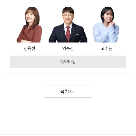
신용선
양승진
고수현
예약마감
목록으로