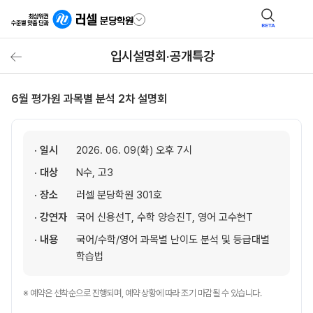
BETA
입시설명회·공개특강
6월 평가원 과목별 분석 2차 설명회
· 일시
2026. 06. 09(화) 오후 7시
· 대상
N수, 고3
· 장소
러셀 분당학원 301호
· 강연자
국어 신용선T, 수학 양승진T, 영어 고수현T
· 내용
국어/수학/영어 과목별 난이도 분석 및 등급대별
학습법
※ 예약은 선착순으로 진행되며, 예약 상황에 따라 조기 마감될 수 있습니다.